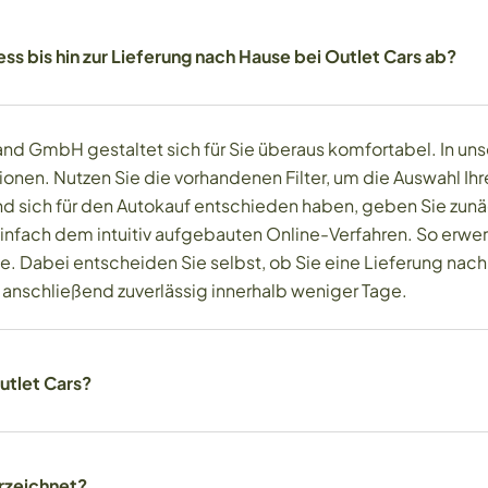
s bis hin zur Lieferung nach Hause bei Outlet Cars ab?
nd GmbH gestaltet sich für Sie überaus komfortabel. In unse
tionen. Nutzen Sie die vorhandenen Filter, um die Auswahl I
 sich für den Autokauf entschieden haben, geben Sie zunäc
 einfach dem intuitiv aufgebauten Online-Verfahren. So erwe
me. Dabei entscheiden Sie selbst, ob Sie eine Lieferung nac
g anschließend zuverlässig innerhalb weniger Tage.
utlet Cars?
rzeichnet?