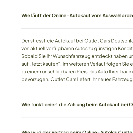
Wie läuft der Online-Autokauf vom Auswahlprozes
Der stressfreie Autokauf bei Outlet Cars Deutschla
von aktuell verfügbaren Autos zu günstigen Kondi
Sobald Sie Ihr Wunschfahrzeug entdeckt haben und
auf „Jetzt kaufen“. Im weiteren Verlauf folgen Sie
zu einem unschlagbaren Preis das Auto Ihrer Träu
bevorzugen. Outlet Cars liefert Ihr neues Fahrzeu
Wie funktioniert die Zahlung beim Autokauf bei O
Wie wird der Vertrag beim Online-Autokauf unte