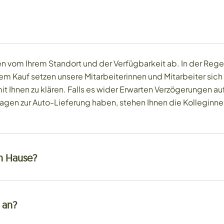
 vom Ihrem Standort und der Verfügbarkeit ab. In der Regel
auf setzen unsere Mitarbeiterinnen und Mitarbeiter sich mi
 Ihnen zu klären. Falls es wider Erwarten Verzögerungen auf
 Fragen zur Auto-Lieferung haben, stehen Ihnen die Kollegin
ch Hause?
 an?