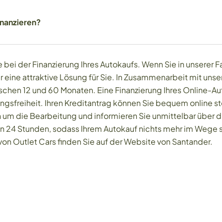
inanzieren?
bei der Finanzierung Ihres Autokaufs. Wenn Sie in unserer F
 eine attraktive Lösung für Sie. In Zusammenarbeit mit uns
ischen 12 und 60 Monaten. Eine Finanzierung Ihres Online-A
ngsfreiheit. Ihren Kreditantrag können Sie bequem online ste
 um die Bearbeitung und informieren Sie unmittelbar über 
von 24 Stunden, sodass Ihrem Autokauf nichts mehr im Wege 
on Outlet Cars finden Sie auf der Website von Santander.