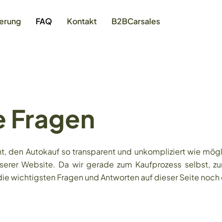
ierung
FAQ
Kontakt
B2BCarsales
e Fragen
den Autokauf so transparent und unkompliziert wie möglic
serer Website. Da wir gerade zum Kaufprozess selbst, zur
ie wichtigsten Fragen und Antworten auf dieser Seite noch