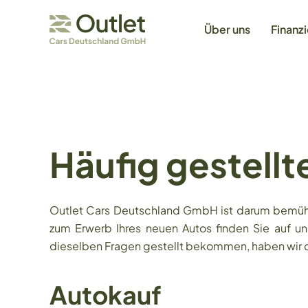
Über uns
Finanz
Häufig gestellt
Outlet Cars Deutschland GmbH ist darum bemüht, 
zum Erwerb Ihres neuen Autos finden Sie auf un
dieselben Fragen gestellt bekommen, haben wir d
Autokauf