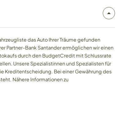
ahrzeugliste das Auto Ihrer Träume gefunden
erer Partner-Bank Santander ermöglichen wir einen
utokaufs durch den BudgetCredit mit Schlussrate
llen. Unsere Spezialistinnen und Spezialisten für
die Kreditentscheidung. Bei einer Gewährung des
steht. Nähere Informationen zu