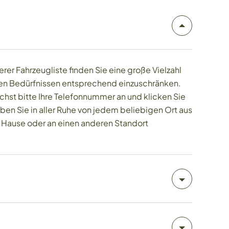
rer Fahrzeugliste finden Sie eine große Vielzahl
hren Bedürfnissen entsprechend einzuschränken.
hst bitte Ihre Telefonnummer an und klicken Sie
rben Sie in aller Ruhe von jedem beliebigen Ort aus
h Hause oder an einen anderen Standort