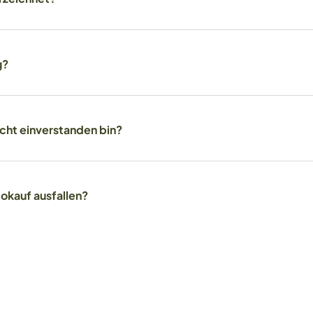
g?
icht einverstanden bin?
okauf ausfallen?