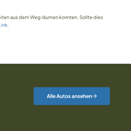
rheiten aus dem Weg räumen konnten. Sollte dies
Link
.
Alle Autos ansehen