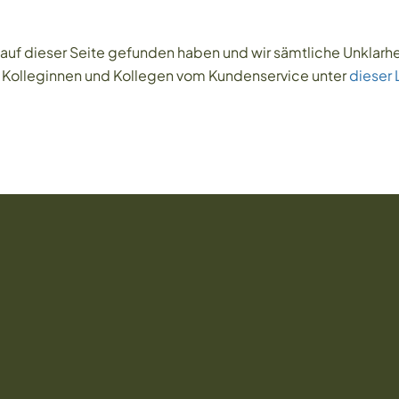
en auf dieser Seite gefunden haben und wir sämtliche Unkla
ere Kolleginnen und Kollegen vom Kundenservice unter
dieser 