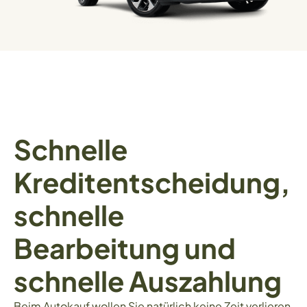
Schnelle
Kreditentscheidung,
schnelle
Bearbeitung und
schnelle Auszahlung
Beim Autokauf wollen Sie natürlich keine Zeit verlieren