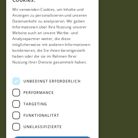
Wir verwenden Cookies, um Inhalte und
Kontakt
Anzeigen zu personalisieren und unseren
FAQ
Datenverkehr zu analysieren. Wir geben
Informationen über Ihre Nutzung unserer
Website auch an unsere Werbe- und
Hilfe
Analysepartner weiter, die diese
möglicherweise mit anderen Informationen
kombinieren, die Sie ihnen bereitgestellt
haben oder die sie im Rahmen Ihrer
Datenschutzerklärung
Nutzung ihrer Dienste gesammelt haben.
Datenschutzrichtlinie
Impressum
UNBEDINGT ERFORDERLICH
Geschäftsbedingungen
PERFORMANCE
Garantie
TARGETING
Kontakt
FUNKTIONALITÄT
UNKLASSIFIZIERTE
Facebook