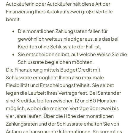
Autokäuferin oder Autokäufer hält diese Art der
Finanzierung Ihres Autokaufs zwei große Vorteile
bereit
Die monatlichen Zahlungsraten fallen für
gewöhnlich weitaus niedriger aus, als das bei
Krediten ohne Schlussrate der Fall ist.
Sie entscheiden selbst, auf welche Weise Sie die
Schlussrate begleichen möchten.
Die Finanzierung mittels BudgetCredit mit
Schlussrate ermöglicht Ihnen also maximale
Flexibilität und Entscheidungsfreiheit. Sie selbst
legen die Laufzeit Ihres Vertrags fest. Bei Santander
sind Kreditlaufzeiten zwischen 12 und 60 Monaten
möglich, wobei die meisten Verträge über zwei bis
vier Jahre laufen. Über die Höhe der monatlichen
Zahlungsraten und der Schlussrate erhalten Sie von
Anfang an transparente Informationen. So kommt es