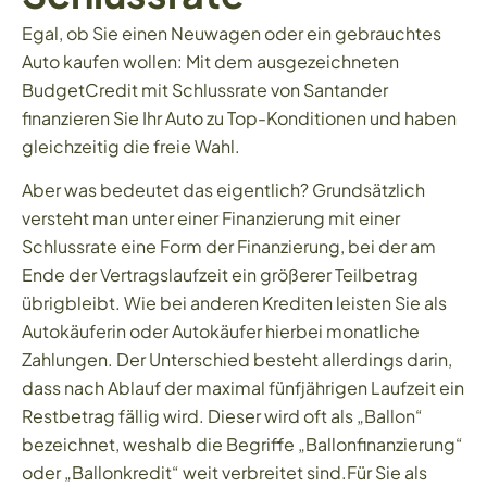
Egal, ob Sie einen Neuwagen oder ein gebrauchtes
Auto kaufen wollen: Mit dem ausgezeichneten
BudgetCredit mit Schlussrate von Santander
finanzieren Sie Ihr Auto zu Top-Konditionen und haben
gleichzeitig die freie Wahl.
Aber was bedeutet das eigentlich? Grundsätzlich
versteht man unter einer Finanzierung mit einer
Schlussrate eine Form der Finanzierung, bei der am
Ende der Vertragslaufzeit ein größerer Teilbetrag
übrigbleibt. Wie bei anderen Krediten leisten Sie als
Autokäuferin oder Autokäufer hierbei monatliche
Zahlungen. Der Unterschied besteht allerdings darin,
dass nach Ablauf der maximal fünfjährigen Laufzeit ein
Restbetrag fällig wird. Dieser wird oft als „Ballon“
bezeichnet, weshalb die Begriffe „Ballonfinanzierung“
oder „Ballonkredit“ weit verbreitet sind.Für Sie als