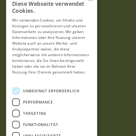
Diese Webseite verwendet
Durchsuchen Sie Autos
Cookies.
Wir verwenden Cookies, um Inhalte und
Kontakt
Anzeigen zu personalisieren und unseren
FAQ
Datenverkehr zu analysieren. Wir geben
Informationen über Ihre Nutzung unserer
Website auch an unsere Werbe- und
Hilfe
Analysepartner weiter, die diese
möglicherweise mit anderen Informationen
kombinieren, die Sie ihnen bereitgestellt
haben oder die sie im Rahmen Ihrer
Datenschutzerklärung
Nutzung ihrer Dienste gesammelt haben.
Datenschutzrichtlinie
Impressum
UNBEDINGT ERFORDERLICH
Geschäftsbedingungen
PERFORMANCE
Garantie
TARGETING
Kontakt
FUNKTIONALITÄT
UNKLASSIFIZIERTE